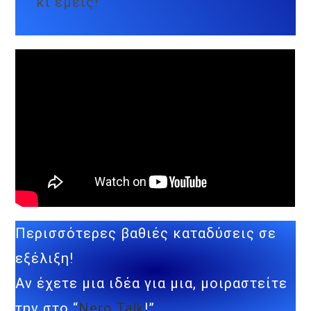
κι εμείς!
Περισσότερες βαθιές καταδύσεις σε
εξέλιξη!
Αν έχετε μια ιδέα για μια, μοιραστείτε
την στο “
Nero Talk
!”