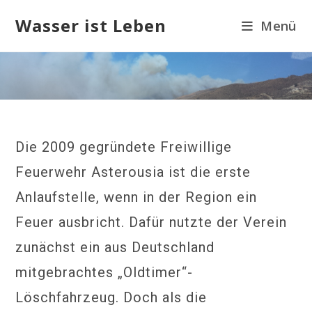
Zum
Wasser ist Leben
Menü
Inhalt
springen
Die 2009 gegründete Freiwillige
Feuerwehr Asterousia ist die erste
Anlaufstelle, wenn in der Region ein
Feuer ausbricht. Dafür nutzte der Verein
zunächst ein aus Deutschland
mitgebrachtes „Oldtimer“-
Löschfahrzeug. Doch als die