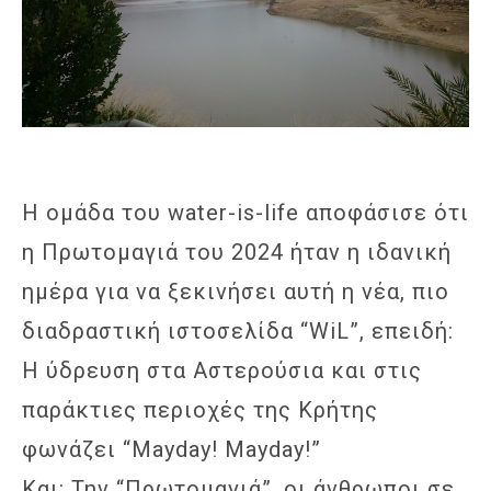
Η ομάδα του water-is-life αποφάσισε ότι
η Πρωτομαγιά του 2024 ήταν η ιδανική
ημέρα για να ξεκινήσει αυτή η νέα, πιο
διαδραστική ιστοσελίδα “WiL”, επειδή:
Η ύδρευση στα Αστερούσια και στις
παράκτιες περιοχές της Κρήτης
φωνάζει “Mayday! Mayday!”
Και: Την “Πρωτομαγιά”, οι άνθρωποι σε