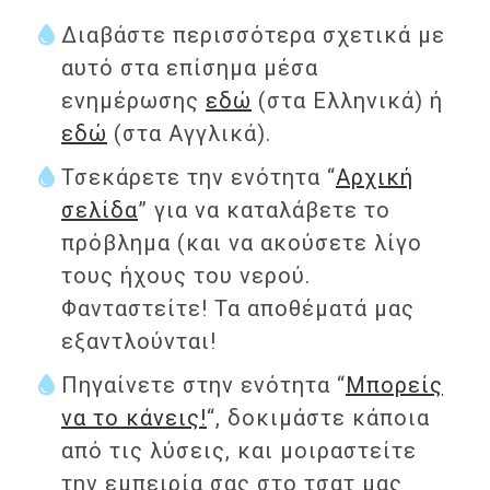
Διαβάστε περισσότερα σχετικά με
αυτό στα επίσημα μέσα
ενημέρωσης
εδώ
(στα Ελληνικά) ή
εδώ
(στα Αγγλικά).
Τσεκάρετε την ενότητα “
Αρχική
σελίδα
” για να καταλάβετε το
πρόβλημα (και να ακούσετε λίγο
τους ήχους του νερού.
Φανταστείτε! Τα αποθέματά μας
εξαντλούνται!
Πηγαίνετε στην ενότητα “
Μπορείς
να το κάνεις!
“, δοκιμάστε κάποια
από τις λύσεις, και μοιραστείτε
την εμπειρία σας στο τσατ μας