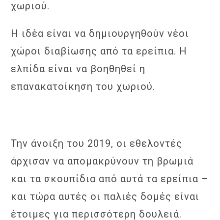
χωριού.
Η ιδέα είναι να δημιουργηθούν νέοι
χώροι διαβίωσης από τα ερείπια. Η
ελπίδα είναι να βοηθηθεί η
επανακατοίκηση του χωριού.
Την άνοιξη του 2019, οι εθελοντές
άρχισαν να απομακρύνουν τη βρωμιά
και τα σκουπίδια από αυτά τα ερείπια –
και τώρα αυτές οι παλιές δομές είναι
έτοιμες για περισσότερη δουλειά.