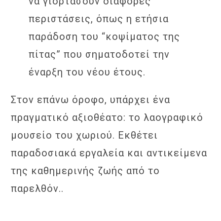
να γιορτάσουν διάφορες
περιστάσεις, όπως η ετήσια
παράδοση του “κοψίματος της
πίτας” που σηματοδοτεί την
έναρξη του νέου έτους.
Στον επάνω όροφο, υπάρχει ένα
πραγματικό αξιοθέατο: το λαογραφικό
μουσείο του χωριού. Εκθέτει
παραδοσιακά εργαλεία και αντικείμενα
της καθημερινής ζωής από το
παρελθόν..